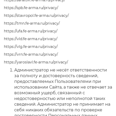
https://saratov.fe-arma.ru/privacy/
https://spb.fe-arma.ru/privacy/
https://stavropol.fe-arma.ru/privacy/
https://tmn.fe-arma.ru/privacy/
https://ufa.fe-arma.ru/privacy/
https://vld.fe-arma.ru/privacy/
https://vlg.fe-arma.ru/privacy/
https://vrn.fe-arma.ru/privacy/
https://yaroslavl.fe-arma.ru/privacy/
Администратор не несёт ответственности
за полноту и достоверность сведений,
предоставляемых Пользователями при
использовании Сайта, а также не отвечает за
возможный ущерб, связанный с
недостоверностью или неполнотой таких
сведений. Администратор не принимает на
себя никаких обязательств по проверке
достоверности Персональных данных,