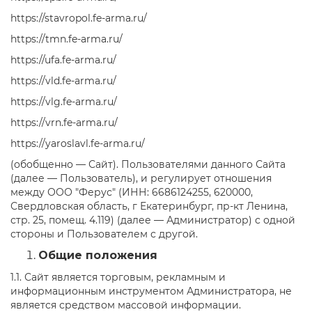
https://stavropol.fe-arma.ru/
https://tmn.fe-arma.ru/
https://ufa.fe-arma.ru/
https://vld.fe-arma.ru/
https://vlg.fe-arma.ru/
https://vrn.fe-arma.ru/
https://yaroslavl.fe-arma.ru/
(обобщенно — Сайт). Пользователями данного Сайта
(далее — Пользователь), и
регулирует отношения
между
ООО "Ферус" (ИНН: 6686124255, 620000,
Свердловская область, г Екатеринбург, пр-кт Ленина,
стр. 25, помещ. 4.119)
(далее — Администратор) с одной
стороны и Пользователем с другой.
Общие положения
1.1. Сайт является торговым, рекламным и
информационным инструментом Администратора, не
является средством массовой информации.