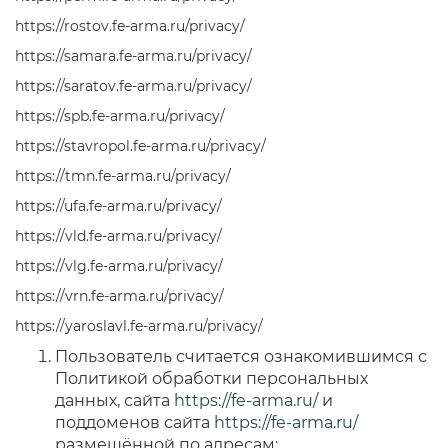
https://rostov.fe-arma.ru/privacy/
https://samara.fe-arma.ru/privacy/
https://saratov.fe-arma.ru/privacy/
https://spb.fe-arma.ru/privacy/
https://stavropol.fe-arma.ru/privacy/
https://tmn.fe-arma.ru/privacy/
https://ufa.fe-arma.ru/privacy/
https://vld.fe-arma.ru/privacy/
https://vlg.fe-arma.ru/privacy/
https://vrn.fe-arma.ru/privacy/
https://yaroslavl.fe-arma.ru/privacy/
Пользователь считается ознакомившимся с
Политикой обработки персональных
данных, сайта
https://fe-arma.ru/
и
поддоменов сайта
https://fe-arma.ru/
размещённой по адресам: