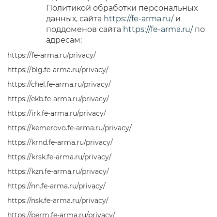
Политикой обработки персональных
данных, сайта
https://fe-arma.ru/
и
поддоменов сайта
https://fe-arma.ru/
по
адресам:
https://fe-arma.ru/privacy/
https://blg.fe-arma.ru/privacy/
https://chel.fe-arma.ru/privacy/
https://ekb.fe-arma.ru/privacy/
https://irk.fe-arma.ru/privacy/
https://kemerovo.fe-arma.ru/privacy/
https://krnd.fe-arma.ru/privacy/
https://krsk.fe-arma.ru/privacy/
https://kzn.fe-arma.ru/privacy/
https://nn.fe-arma.ru/privacy/
https://nsk.fe-arma.ru/privacy/
https://perm.fe-arma.ru/privacy/