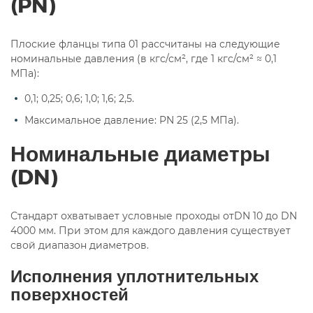
(PN)
Плоские фланцы типа 01 рассчитаны на следующие
номинальные давления (в кгс/см², где 1 кгс/см² ≈ 0,1
МПа):
0,1; 0,25; 0,6; 1,0; 1,6; 2,5.
Максимальное давление: PN 25 (2,5 МПа).
Номинальные диаметры
(DN)
Стандарт охватывает условные проходы отDN 10 до DN
4000 мм. При этом для каждого давления существует
свой диапазон диаметров.
Исполнения уплотнительных
поверхностей