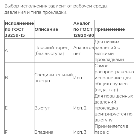
Выбор исполнения зависит от рабочей среды,
давления и типа прокладки.
Исполнение
Аналог
по ГОСТ
Описание
по ГОСТ
Применение
33259-15
12820-80
Для низких
Плоский торец
Аналогов
давлений с
A
(без выступа)
нет
мягкими
прокладками
Самое
распространенн
Соединительный
B
Исп. 1
исполнение для
выступ
общих случаев
(вода, пар)
Для повышенных
давлений,
E
Выступ
Исп. 2
прокладка
центрируется по
выступу
Применяется в
F
Впадина
Исп. 3
паре с