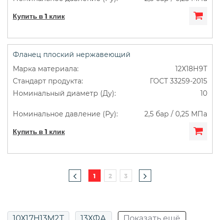
Купить в 1 клик
Фланец плоский нержавеющий
12Х18Н9Т
ГОСТ 33259-2015
10
2,5 бар / 0,25 МПа
Купить в 1 клик
1
2
3
10Х17Н13М2Т
13ХФА
Показать ещё