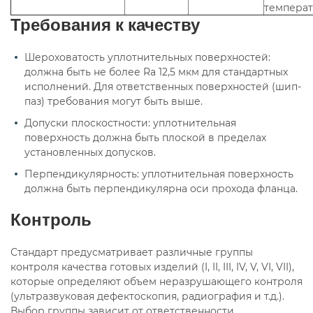
темпера
Требования к качеству
Шероховатость уплотнительных поверхностей:
должна быть не более Ra 12,5 мкм для стандартных
исполнений. Для ответственных поверхностей (шип-
паз) требования могут быть выше.
Допуски плоскостности: уплотнительная
поверхность должна быть плоской в пределах
установленных допусков.
Перпендикулярность: уплотнительная поверхность
должна быть перпендикулярна оси прохода фланца.
Контроль
Стандарт предусматривает различные группы
контроля качества готовых изделий (I, II, III, IV, V, VI, VII),
которые определяют объем неразрушающего контроля
(ультразвуковая дефектоскопия, радиография и т.д.).
Выбор группы зависит от ответственности