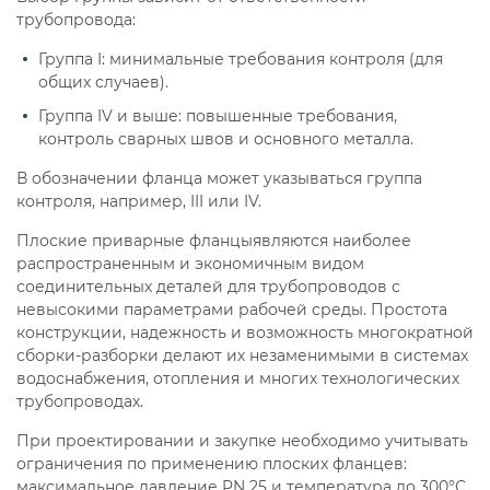
трубопровода:
Группа I: минимальные требования контроля (для
общих случаев).
Группа IV и выше: повышенные требования,
контроль сварных швов и основного металла.
В обозначении фланца может указываться группа
контроля, например, III или IV.
Плоские приварные фланцыявляются наиболее
распространенным и экономичным видом
соединительных деталей для трубопроводов с
невысокими параметрами рабочей среды. Простота
конструкции, надежность и возможность многократной
сборки-разборки делают их незаменимыми в системах
водоснабжения, отопления и многих технологических
трубопроводах.
При проектировании и закупке необходимо учитывать
ограничения по применению плоских фланцев:
максимальное давление PN 25 и температура до 300°С.