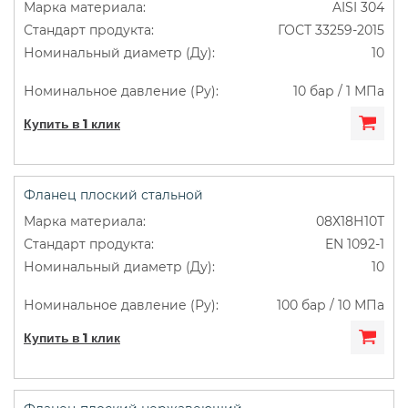
AISI 304
ГОСТ 33259-2015
10
10 бар / 1 МПа
Купить в 1 клик
Фланец плоский стальной
08Х18Н10Т
EN 1092-1
10
100 бар / 10 МПа
Купить в 1 клик