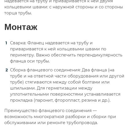
надевается на трубу и приваривается к ней двумя
кольцевыми швами: с наружной стороны и со стороны
торца трубы.
Монтаж
Сварка: Фланец надевается на трубу и
приваривается к ней кольцевыми швами по
периметру. Важно обеспечить перпендикулярность
фланца оси трубы.
Сборка фланцевого соединения: Два фланца (на
трубе и на ответной части оборудования или другой
трубе) стягиваются между собой болтами или
шпильками. Для герметизации между
уплотнительными поверхностями устанавливается
прокладка (паронит, фторопласт, резина и др.).
Преимущество фланцевого соединения —
возможность многократной разборки и сборки при
обслуживании или ремонте трубопровода.