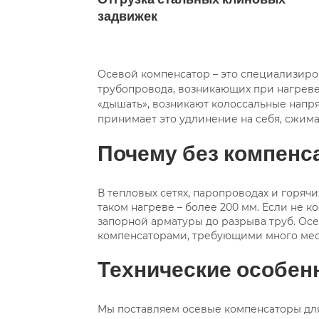
задвижек
Осевой компенсатор – это специализиро
трубопровода, возникающих при нагреве
«дышать», возникают колоссальные напр
принимает это удлинение на себя, сжима
Почему без компенс
В тепловых сетях, паропроводах и горяч
таком нагреве – более 200 мм. Если не 
запорной арматуры до разрыва труб. Ос
компенсаторами, требующими много мес
Технические особен
Мы поставляем осевые компенсаторы для