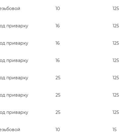
езьбовой
10
125
од приварку
16
125
од приварку
16
125
од приварку
16
125
од приварку
25
125
од приварку
25
125
од приварку
25
125
езьбовой
10
15