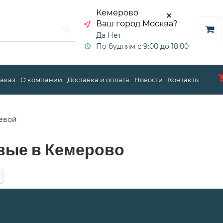
Кемерово
✕
Ваш город Москва?
Да
Нет
По будням с 9:00 до 18:00
заказ
О компании
Доставка и оплата
Новости
Контакты
евой
вые в Кемерово