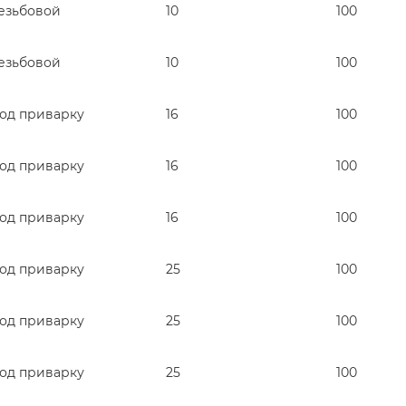
езьбовой
10
100
езьбовой
10
100
од приварку
16
100
од приварку
16
100
од приварку
16
100
од приварку
25
100
од приварку
25
100
од приварку
25
100