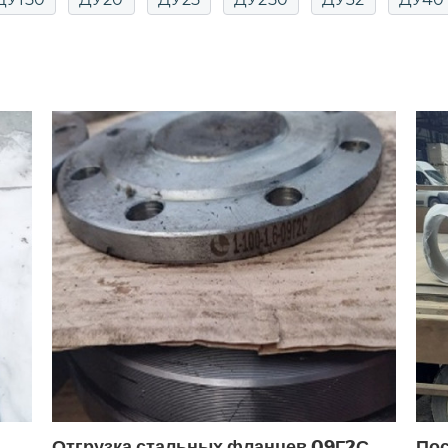
Осевые ДУ100
Отгрузка стальных фланцев 09Г2С
Пос