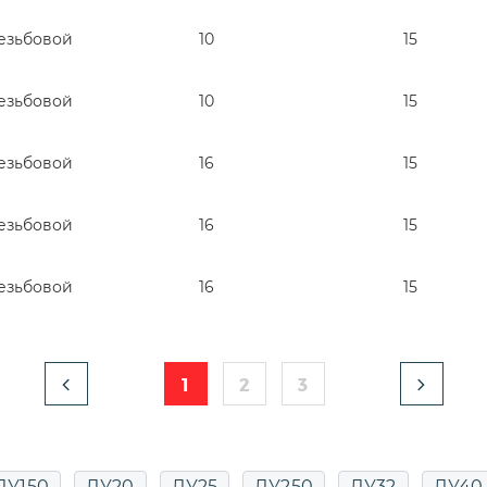
езьбовой
10
15
езьбовой
10
15
езьбовой
16
15
езьбовой
16
15
езьбовой
16
15
1
2
3
ДУ150
ДУ20
ДУ25
ДУ250
ДУ32
ДУ40