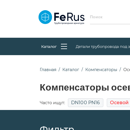
Каталог
Детали трубопровода под 
Главная
Каталог
Компенсаторы
Ос
Компенсаторы осе
DN100 PN16
Осевой
Часто ищут:
Фильтр