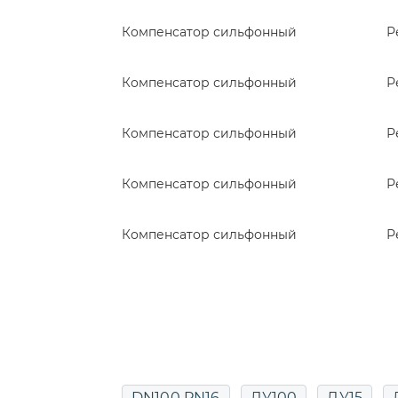
Компенсатор сильфонный
Р
Компенсатор сильфонный
Р
Компенсатор сильфонный
Р
Компенсатор сильфонный
Р
Компенсатор сильфонный
Р
DN100 PN16
ДУ100
ДУ15