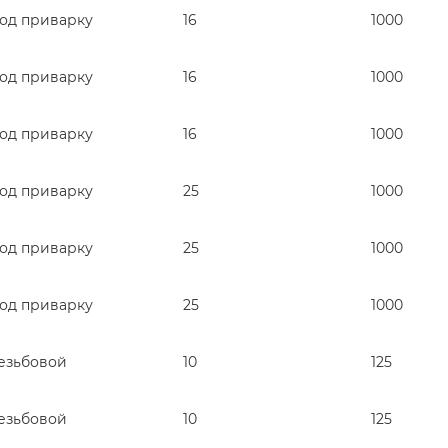
од приварку
16
1000
од приварку
16
1000
од приварку
16
1000
од приварку
25
1000
од приварку
25
1000
од приварку
25
1000
езьбовой
10
125
езьбовой
10
125