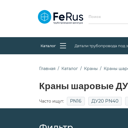
Каталог
Детали трубопровода под 
Главная
Каталог
Краны
Краны шар
Краны шаровые ДУ 
PN16
ДУ20 PN40
Часто ищут:
Фильтр