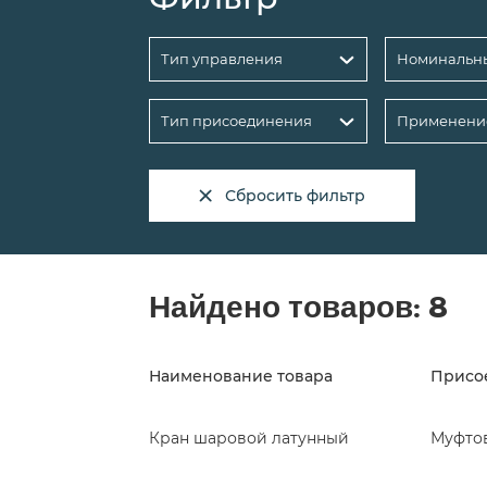
Тип управления
Тип присоединения
Применени
Сбросить фильтр
Найдено товаров:
8
Наименование товара
Присо
Кран шаровой латунный
Муфто