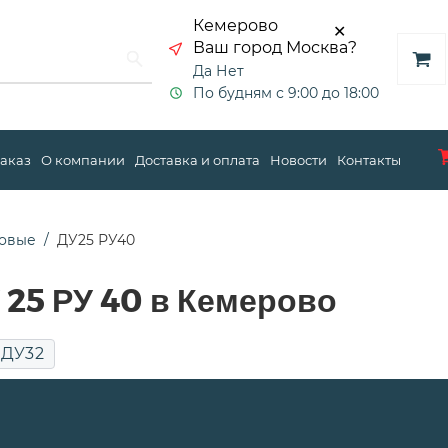
Кемерово
✕
Ваш город Москва?
Да
Нет
По будням с 9:00 до 18:00
заказ
О компании
Доставка и оплата
Новости
Контакты
овые
ДУ25 РУ40
25 РУ 40 в Кемерово
ДУ32