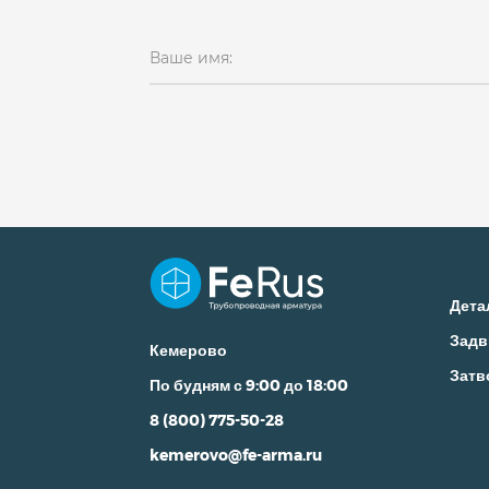
Ваше имя:
Дета
Задв
Кемерово
Затв
По будням с 9:00 до 18:00
8 (800) 775-50-28
kemerovo@fe-arma.ru