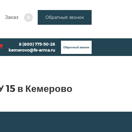
Заказ
Обратный звонок
0
8 (800) 775-50-28
Обратный звонок
kemerovo@fe-arma.ru
 15 в Кемерово