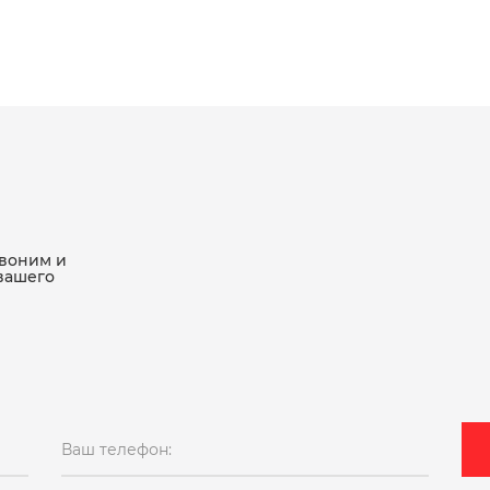
звоним и
вашего
Ваш телефон: