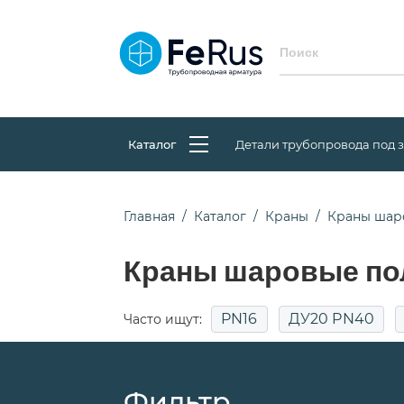
Каталог
Детали трубопровода под 
Главная
Каталог
Краны
Краны шар
Краны шаровые по
PN16
ДУ20 PN40
Часто ищут:
Фильтр