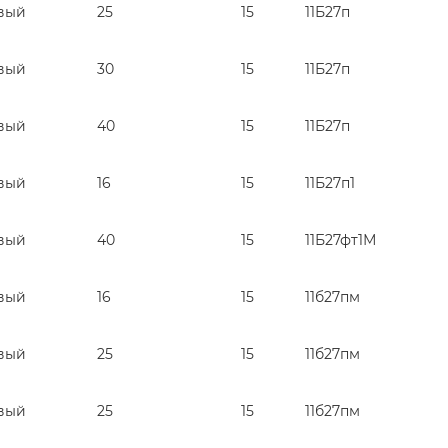
вый
25
15
11Б27п
вый
30
15
11Б27п
вый
40
15
11Б27п
вый
16
15
11Б27п1
вый
40
15
11Б27фт1М
вый
16
15
11б27пм
вый
25
15
11б27пм
вый
25
15
11б27пм