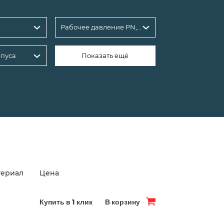
Рабочее давление PN, бар
пуса
Показать ещё
териал
Цена
Купить в 1 клик
В корзину