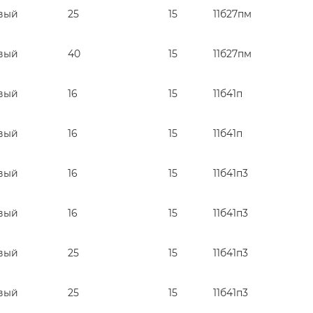
вый
25
15
11б27пм
вый
40
15
11б27пм
вый
16
15
11б41п
вый
16
15
11б41п
вый
16
15
11б41п3
вый
16
15
11б41п3
вый
25
15
11б41п3
вый
25
15
11б41п3