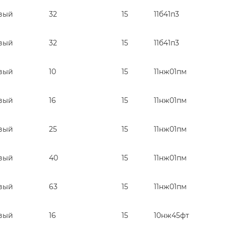
вый
32
15
11б41п3
вый
32
15
11б41п3
вый
10
15
11нж01пм
вый
16
15
11нж01пм
вый
25
15
11нж01пм
вый
40
15
11нж01пм
вый
63
15
11нж01пм
вый
16
15
10нж45фт