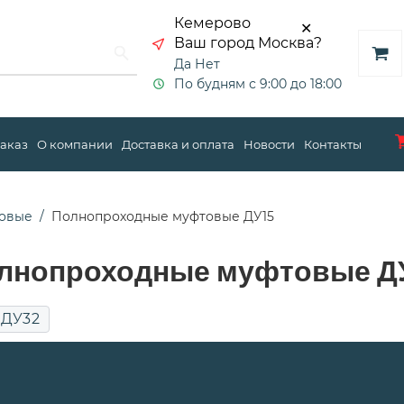
Кемерово
✕
Ваш город Москва?
Да
Нет
По будням с 9:00 до 18:00
заказ
О компании
Доставка и оплата
Новости
Контакты
овые
Полнопроходные муфтовые ДУ15
лнопроходные муфтовые ДУ
ДУ32