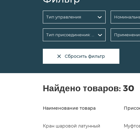
Тип управления
Тип присоединения: Муфтовый
Применени
Сбросить фильтр
Найдено товаров:
30
Наименование товара
Присо
Кран шаровой латунный
Муфто