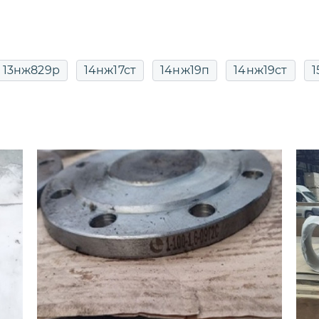
13нж829р
14нж17ст
14нж19п
14нж19ст
1
25
15кч16п
15кч16п ду50
15кч16п фланцевый
0
15кч16п1 ду50 ру25
15кч18п
15кч18п ду 20
15кч18п ду20 ру16
15кч18п ду25
15кч18п ду25 
овый
15кч18п проходной
15кч18п чугунный
п ду25
15кч19п ду25 ру16
15кч19п ду32
15кч19
5кч19п фланцевый
15кч19п чугунный фланцевый
22нж
15нж22п
15нж40п
15нж57нж
15нж5
15нж65нж ду50
15нж65п34
15нж66п
15