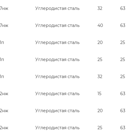
27нж
Углеродистая сталь
32
63
27нж
Углеродистая сталь
40
63
1п
Углеродистая сталь
20
25
1п
Углеродистая сталь
25
25
1п
Углеродистая сталь
32
25
52нж
Углеродистая сталь
15
63
52нж
Углеродистая сталь
20
63
52нж
Углеродистая сталь
25
63