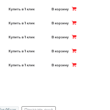
Купить в 1 клик
В корзину
Купить в 1 клик
В корзину
Купить в 1 клик
В корзину
Купить в 1 клик
В корзину
Купить в 1 клик
В корзину
5кч16нж
Показать ещё