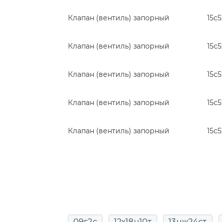
Клапан (вентиль) запорный
15с
Клапан (вентиль) запорный
15с
Клапан (вентиль) запорный
15с
Клапан (вентиль) запорный
15с
Клапан (вентиль) запорный
15с
09г2с
12х18н10т
13нж24ст