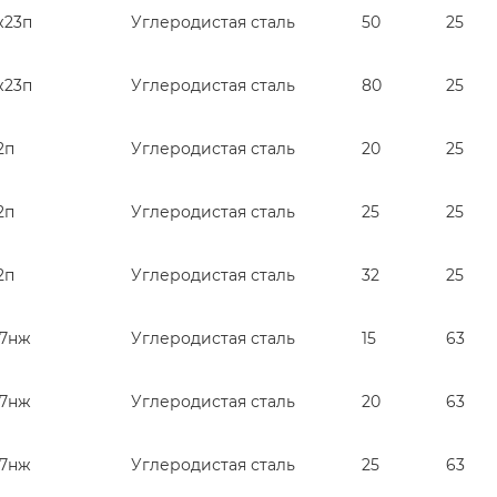
ж23п
Углеродистая сталь
50
25
ж23п
Углеродистая сталь
80
25
2п
Углеродистая сталь
20
25
2п
Углеродистая сталь
25
25
2п
Углеродистая сталь
32
25
27нж
Углеродистая сталь
15
63
27нж
Углеродистая сталь
20
63
27нж
Углеродистая сталь
25
63