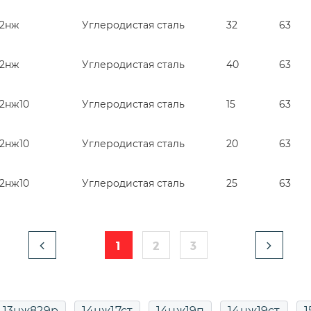
52нж
Углеродистая сталь
32
63
52нж
Углеродистая сталь
40
63
52нж10
Углеродистая сталь
15
63
52нж10
Углеродистая сталь
20
63
52нж10
Углеродистая сталь
25
63
1
2
3
13нж829р
14нж17ст
14нж19п
14нж19ст
1