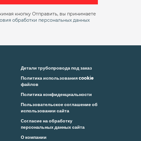
гунный фланцевый
цевый стальной
имая кнопку Отправить, вы принимаете
Стальной
овия обработки персональных данных
 межфланцевый
Детали трубопровода под заказ
Политика использования cookie
файлов
Политика конфиденциальности
Пользовательское соглашение об
использовании сайта
Согласие на обработку
персональных данных сайта
О компании