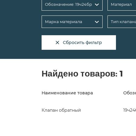
Обозначение: 19ч24бр
Материал
Марка материала
Тип клапан
Сбросить фильтр
Найдено товаров:
1
Наименование товара
Обоз
Клапан обратный
19ч24