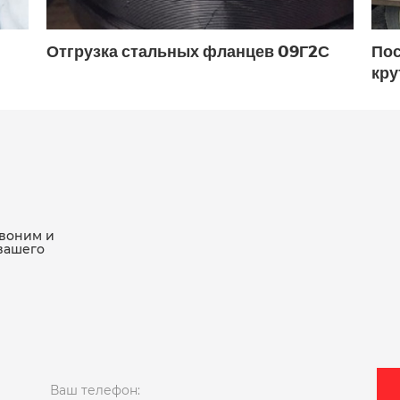
ду150 ру16 поворотный
ду150 ру40
ду150 фл
Отгрузка стальных фланцев 09Г2С
Пос
У16 фланцевый
ДУ200 фланцевый
ду200 чуг
кру
ланцевый
ДУ300
ДУ300 двухстворчатый ме
фланцевый
ду32 фланцевый
ду350
ДУ40
400 межфланцевый
ду400 фланцевый
ДУ50
вый
ДУ50 межфланцевый
ду50 поворотный
звоним и
вашего
 РУ16 фланцевый
ду50 фланцевый
ДУ50 фла
0
ДУ65
ДУ65 двухстворчатый межфланцевый
вый
ДУ80 межфланцевый
ДУ80 поворотный
0 фланцевый
ду80 чугунный
ДУ80 чугунный
Ваш телефон: