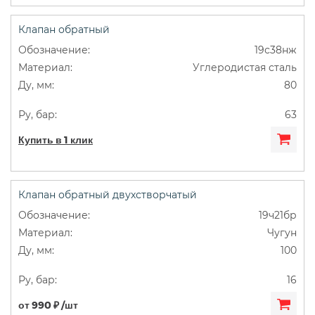
Клапан обратный
19с38нж
Углеродистая сталь
80
63
Купить в 1 клик
Клапан обратный двухстворчатый
19ч21бр
Чугун
100
16
от 990 ₽ /шт