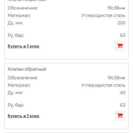
19с38нж
Углеродистая сталь
200
63
Купить в 1 клик
Клапан обратный
19с38нж
Углеродистая сталь
40
63
Купить в 1 клик