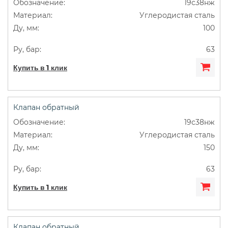
19с38нж
Углеродистая сталь
100
63
Купить в 1 клик
Клапан обратный
19с38нж
Углеродистая сталь
150
63
Купить в 1 клик
Клапан обратный