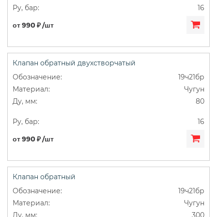
16
от 990 ₽ /шт
Клапан обратный двухстворчатый
19ч21бр
Чугун
80
16
от 990 ₽ /шт
Клапан обратный
19ч21бр
Чугун
300