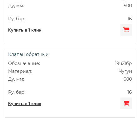
500
16
Купить в 1 клик
Клапан обратный
19ч21бр
Чугун
600
16
Купить в 1 клик