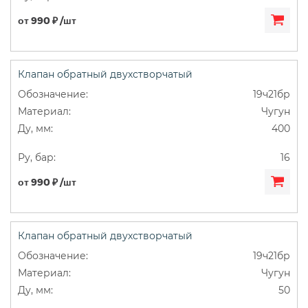
от 990 ₽ /шт
Клапан обратный двухстворчатый
19ч21бр
Чугун
400
16
от 990 ₽ /шт
Клапан обратный двухстворчатый
19ч21бр
Чугун
50