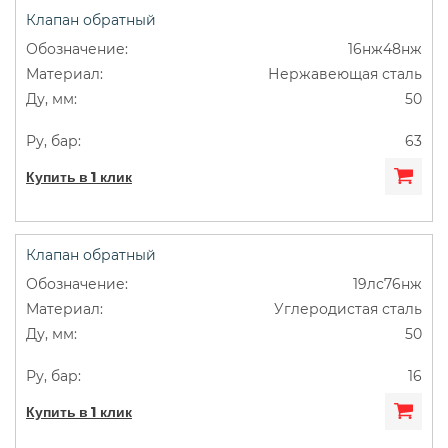
Клапан обратный
16нж48нж
Нержавеющая сталь
50
63
Купить в 1 клик
Клапан обратный
19лс76нж
Углеродистая сталь
50
16
Купить в 1 клик