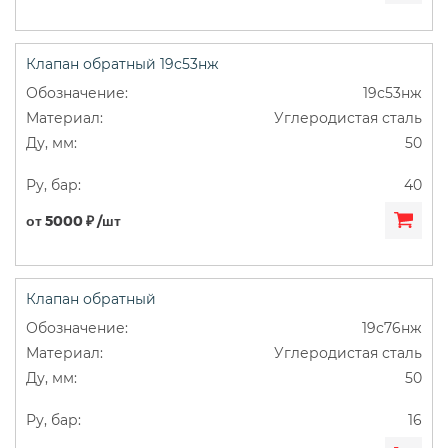
Клапан обратный 19с53нж
19с53нж
Углеродистая сталь
50
40
от 5000 ₽ /шт
Клапан обратный
19с76нж
Углеродистая сталь
50
16