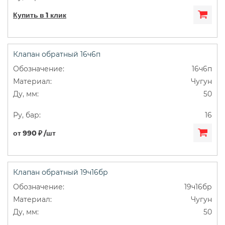
Купить в 1 клик
Клапан обратный 16ч6п
16ч6п
Чугун
50
16
от 990 ₽ /шт
Клапан обратный 19ч16бр
19ч16бр
Чугун
50